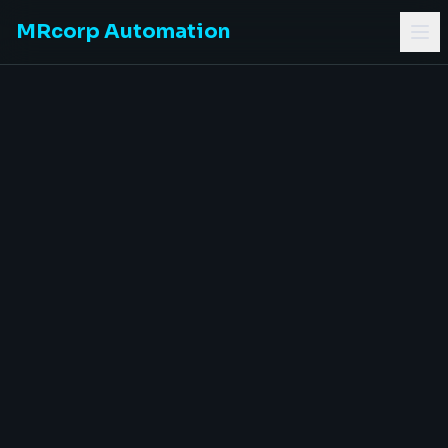
MRcorp Automation