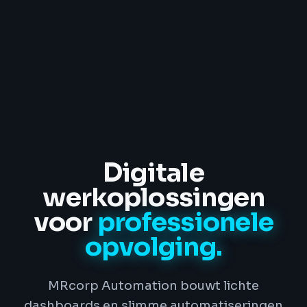
Digitale
werkoplossingen
voor
professionele
opvolging.
MRcorp Automation bouwt lichte
dashboards en slimme automatiseringen